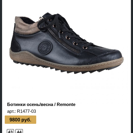
Ботинки осень/весна / Remonte
арт.:
R1477-03
9800 руб.
43
44