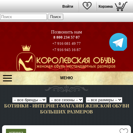
0
0
Войти
Корзина
8 800 234 57 07
+7 916 081 49 77
+7 916 945 16 87
МЕНЮ
БОТИНКИ - ИНТЕРНЕТ-МАГАЗИН ЖЕНСКОЙ ОБУВИ
БОЛЬШИХ РАЗМЕРОВ