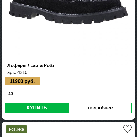
Лоферы / Laura Potti
арт.:
4216
11900 руб.
43
КУПИТЬ
подробнее