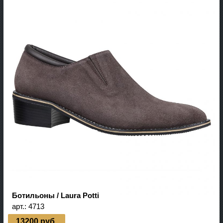
Ботильоны / Laura Potti
арт.:
4713
13200 руб.