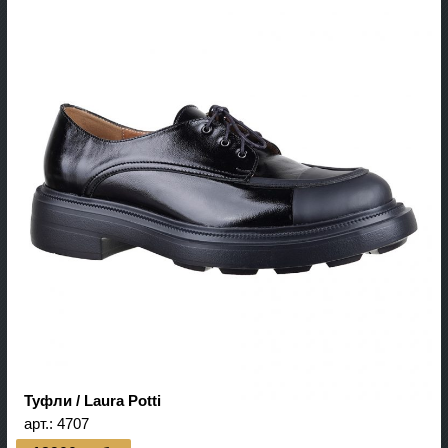
Туфли / Laura Potti
арт.:
4707