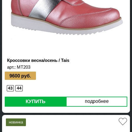
Кроссовки весна/осень / Tais
арт.:
MT203
9600 руб.
43
44
КУПИТЬ
подробнее