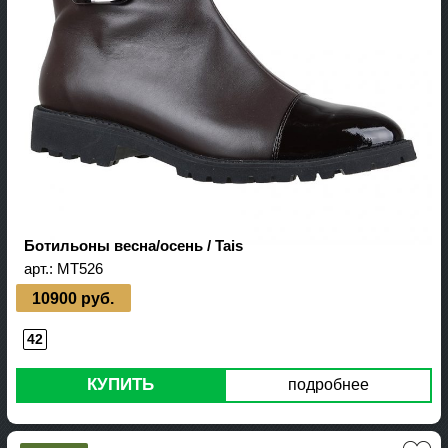
Ботильоны весна/осень / Tais
арт.:
MT526
10900 руб.
42
КУПИТЬ
подробнее