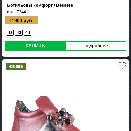
Ботильоны комфорт / Bessere
арт.:
73441
11900 руб.
42
43
44
КУПИТЬ
подробнее