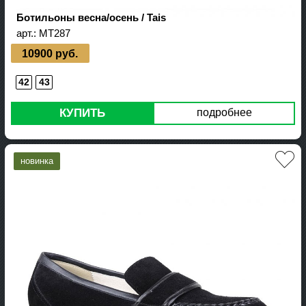
Ботильоны весна/осень / Tais
арт.:
MT287
10900 руб.
42
43
КУПИТЬ
подробнее