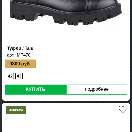
Туфли / Tais
арт.:
MT470
9800 руб.
42
43
КУПИТЬ
подробнее