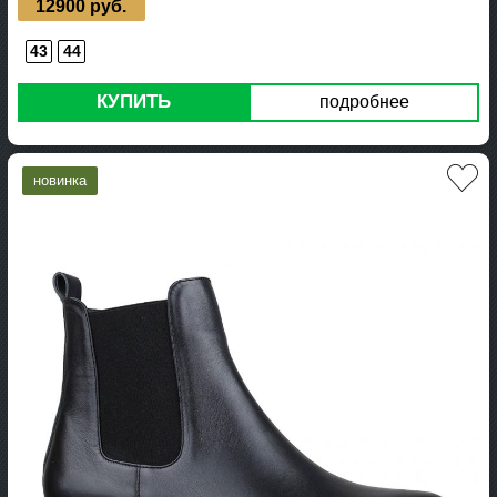
12900 руб.
43
44
КУПИТЬ
подробнее