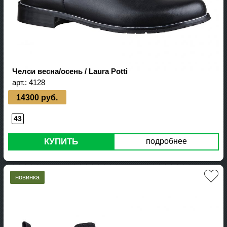
Челси весна/осень / Laura Potti
арт.:
4128
14300 руб.
43
КУПИТЬ
подробнее