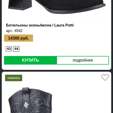
Ботильоны осень/весна / Laura Potti
арт.:
4542
14300 руб.
43
44
КУПИТЬ
подробнее