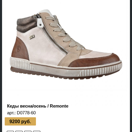
Кеды весна/осень / Remonte
арт.:
D0778-60
9200 руб.