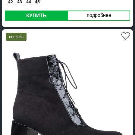
42
43
44
45
КУПИТЬ
подробнее