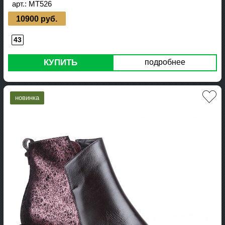
арт.:
MT526
10900 руб.
43
КУПИТЬ
подробнее