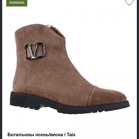
Ботильоны осень/весна / Tais