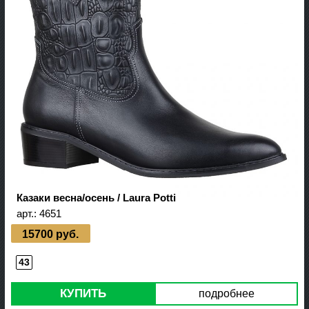
Казаки весна/осень / Laura Potti
арт.:
4651
15700 руб.
43
КУПИТЬ
подробнее