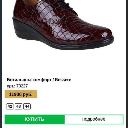
Ботильоны комфорт / Bessere
арт.:
73227
11900 руб.
42
43
44
КУПИТЬ
подробнее