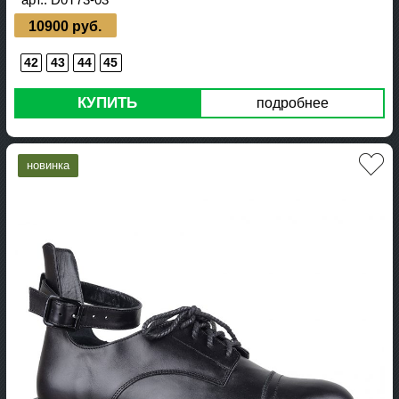
10900 руб.
42
43
44
45
КУПИТЬ
подробнее