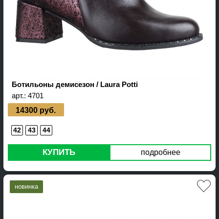
Ботильоны демисезон / Laura Potti
арт.:
4701
14300 руб.
42
43
44
КУПИТЬ
подробнее