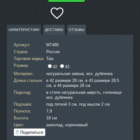
ХАРАКТЕРИСТИКИ
ДОСТАВКА
ОТЗЫВЫ
Артикул:
MT485
Страна:
Россия
Торговая марка:
Tais
Размер:
42
43
Материал:
натуральная замша, иск. дубленка
Длина стельки:
в 42 размере 28 см, в 43 размере 28,5
см, в 44 размере 29 см
Подклад:
в стопе натуральная шерсть, голенище
иск. дубленка
Подошва:
под пяткой 3 см, под мысом 2 см
Полнота:
7,8
Высота:
18 см
Цвет:
шоколад, коричневый
Поделиться