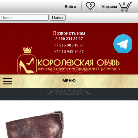
0
0
Войти
Корзина
8 800 234 57 07
+7 916 081 49 77
+7 916 945 16 87
МЕНЮ