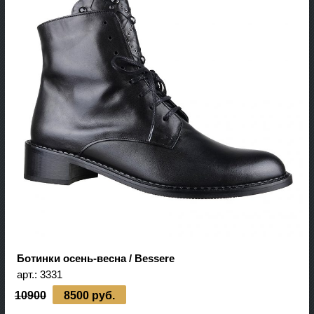
Ботинки осень-весна / Bessere
арт.:
3331
10900
8500 руб.