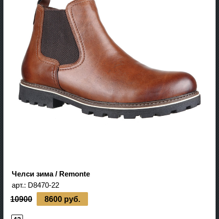
Челси зима / Remonte
арт.:
D8470-22
10900
8600 руб.