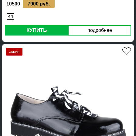
10500
7900 руб.
44
КУПИТЬ
подробнее