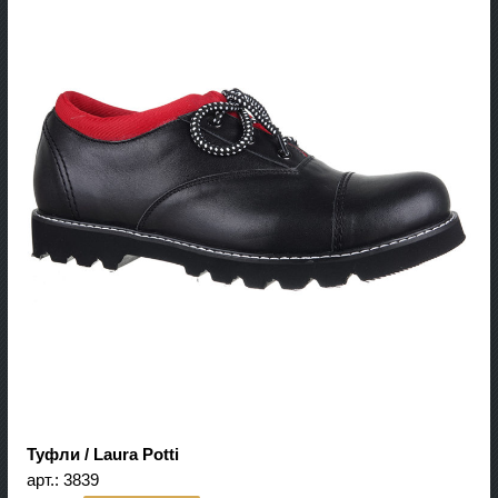
Туфли / Laura Potti
арт.:
3839