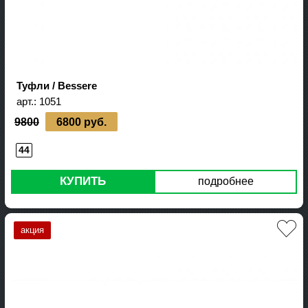
Туфли / Bessere
арт.:
1051
9800
6800 руб.
44
КУПИТЬ
подробнее