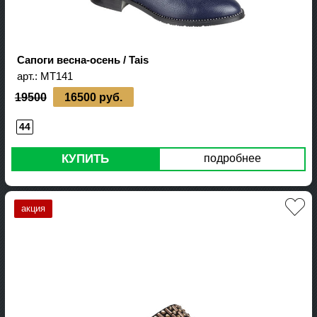
Сапоги весна-осень / Tais
арт.:
MT141
19500
16500 руб.
44
КУПИТЬ
подробнее