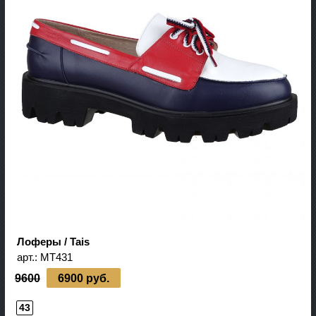
Лоферы / Tais
арт.:
MT431
9600
6900 руб.
43