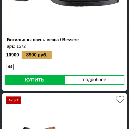
Ботильоны осень-весна / Bessere
арт.:
1572
10900
8900 руб.
44
КУПИТЬ
подробнее