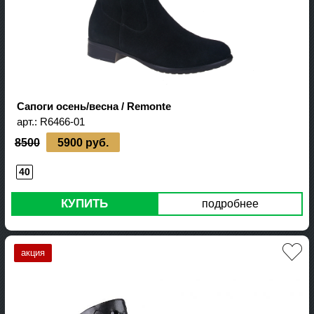
Сапоги осень/весна / Remonte
арт.:
R6466-01
8500
5900 руб.
40
КУПИТЬ
подробнее