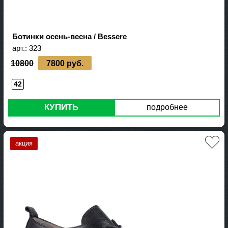
Ботинки осень-весна / Bessere
арт.:
323
10800
7800 руб.
42
КУПИТЬ
подробнее