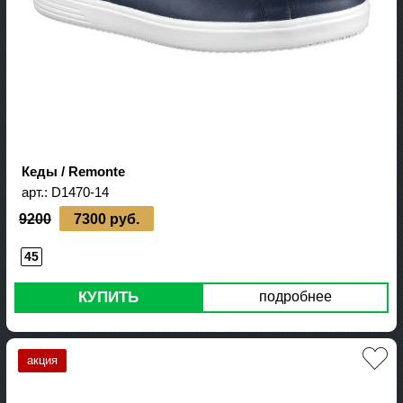
Кеды / Remonte
арт.:
D1470-14
9200
7300 руб.
45
КУПИТЬ
подробнее