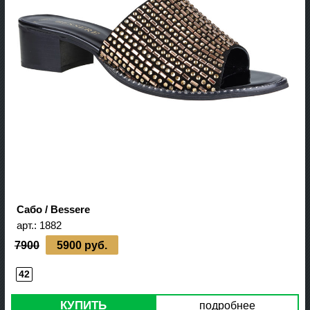
Сабо / Bessere
арт.:
1882
7900
5900 руб.
42
КУПИТЬ
подробнее