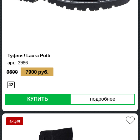
Туфли / Laura Potti
арт.:
3986
9600
7900 руб.
42
КУПИТЬ
подробнее