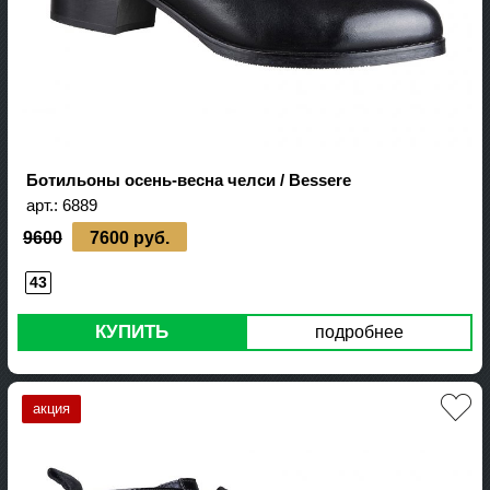
Ботильоны осень-весна челси / Bessere
арт.:
6889
9600
7600 руб.
43
КУПИТЬ
подробнее