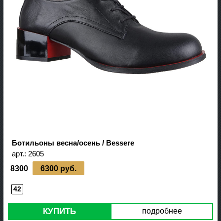
Ботильоны весна/осень / Bessere
арт.:
2605
8300
6300 руб.
42
КУПИТЬ
подробнее