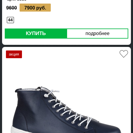
9600
7900 руб.
44
КУПИТЬ
подробнее