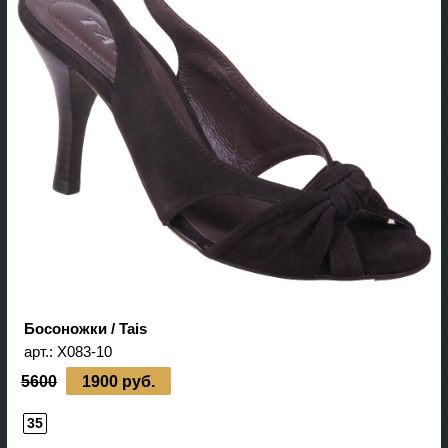
Босоножки / Tais
арт.:
X083-10
5600
1900 руб.
35