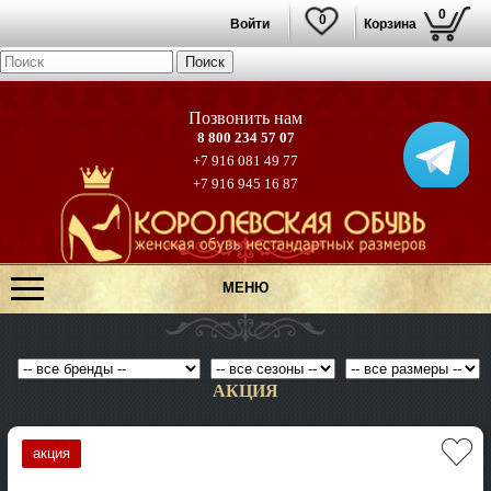
0
0
Войти
Корзина
8 800 234 57 07
+7 916 081 49 77
+7 916 945 16 87
МЕНЮ
АКЦИЯ