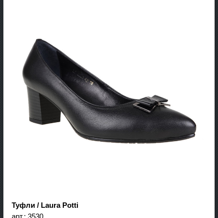
Туфли / Laura Potti
арт.:
3530