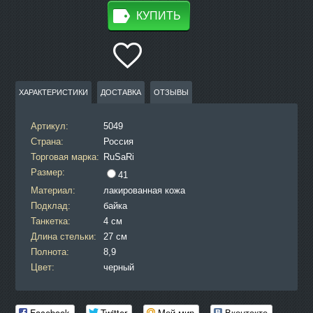
КУПИТЬ
ХАРАКТЕРИСТИКИ
ДОСТАВКА
ОТЗЫВЫ
Артикул:
5049
Страна:
Россия
Торговая марка:
RuSaRi
Размер:
41
Материал:
лакированная кожа
Подклад:
байка
Танкетка:
4 см
Длина стельки:
27 см
Полнота:
8,9
Цвет:
черный
Facebook
Twitter
Мой мир
Вконтакте