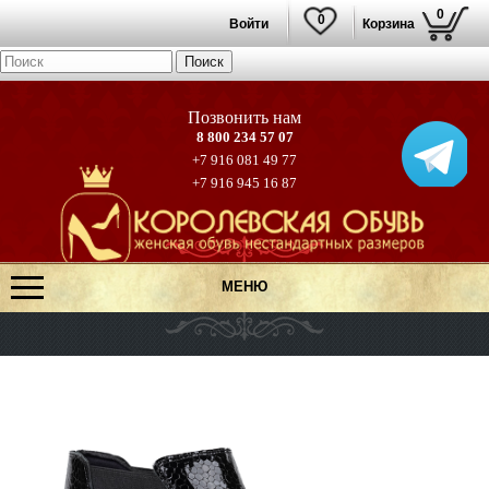
0
0
Войти
Корзина
8 800 234 57 07
+7 916 081 49 77
+7 916 945 16 87
МЕНЮ