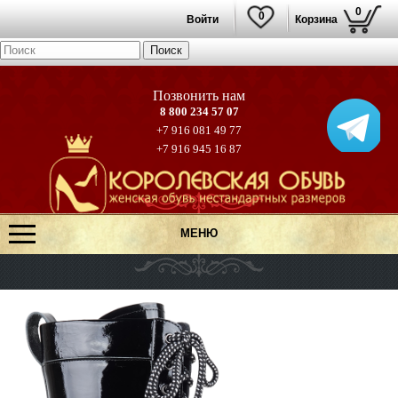
0
0
Войти
Корзина
8 800 234 57 07
+7 916 081 49 77
+7 916 945 16 87
МЕНЮ