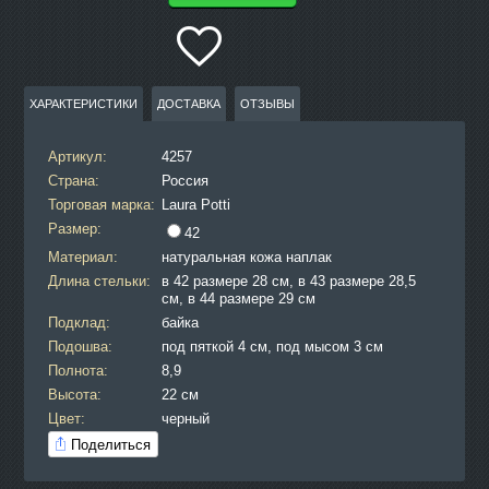
ХАРАКТЕРИСТИКИ
ДОСТАВКА
ОТЗЫВЫ
Артикул:
4257
Страна:
Россия
Торговая марка:
Laura Potti
Размер:
42
Материал:
натуральная кожа наплак
Длина стельки:
в 42 размере 28 см, в 43 размере 28,5
см, в 44 размере 29 см
Подклад:
байка
Подошва:
под пяткой 4 см, под мысом 3 см
Полнота:
8,9
Высота:
22 см
Цвет:
черный
Поделиться