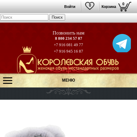
0
0
Войти
Корзина
8 800 234 57 07
+7 916 081 49 77
+7 916 945 16 87
МЕНЮ