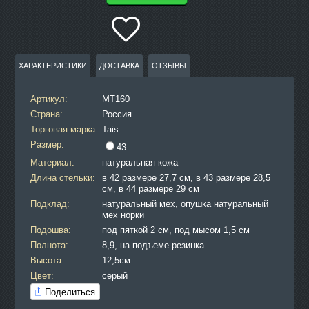
ХАРАКТЕРИСТИКИ
ДОСТАВКА
ОТЗЫВЫ
Артикул:
MT160
Страна:
Россия
Торговая марка:
Tais
Размер:
43
Материал:
натуральная кожа
Длина стельки:
в 42 размере 27,7 см, в 43 размере 28,5
см, в 44 размере 29 см
Подклад:
натуральный мех, опушка натуральный
мех норки
Подошва:
под пяткой 2 см, под мысом 1,5 см
Полнота:
8,9, на подъеме резинка
Высота:
12,5см
Цвет:
серый
Поделиться