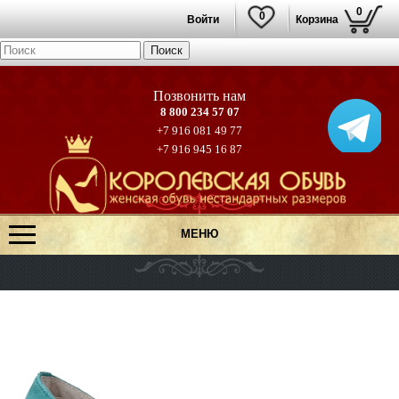
0
0
Войти
Корзина
8 800 234 57 07
+7 916 081 49 77
+7 916 945 16 87
МЕНЮ