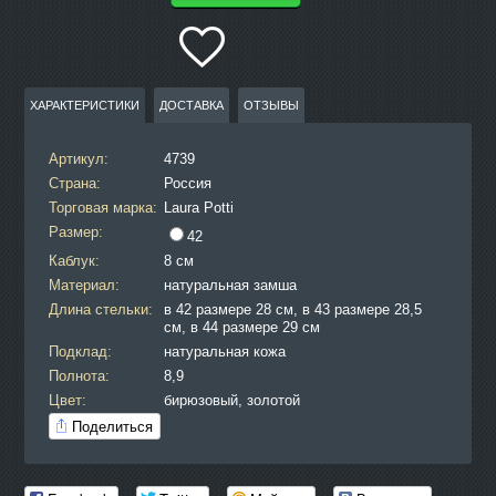
ХАРАКТЕРИСТИКИ
ДОСТАВКА
ОТЗЫВЫ
Артикул:
4739
Страна:
Россия
Торговая марка:
Laura Potti
Размер:
42
Каблук:
8 см
Материал:
натуральная замша
Длина стельки:
в 42 размере 28 см, в 43 размере 28,5
см, в 44 размере 29 см
Подклад:
натуральная кожа
Полнота:
8,9
Цвет:
бирюзовый, золотой
Поделиться