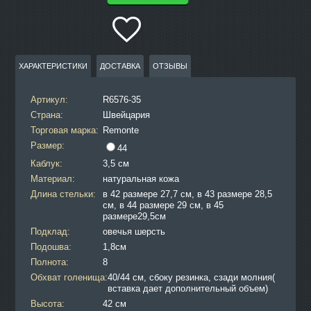
ХАРАКТЕРИСТИКИ
ДОСТАВКА
ОТЗЫВЫ
Артикул:
R6576-35
Страна:
Швейцария
Торговая марка:
Remonte
Размер:
44
Каблук:
3,5 см
Материал:
натуральная кожа
Длина стельки:
в 42 размере 27,7 см, в 43 размере 28,5
см, в 44 размере 29 см, в 45
размере29,5см
Подклад:
овечья шерсть
Подошва:
1,8см
Полнота:
8
Обхват голенища:
40/44 см, сбоку резинка, сзади молния(
вставка дает дополнительный объем)
Высота:
42 см