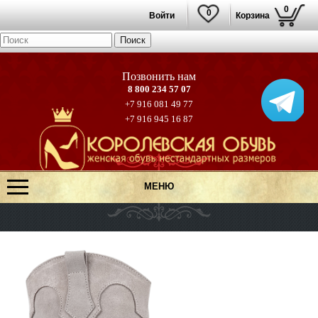
0
0
Войти
Корзина
8 800 234 57 07
+7 916 081 49 77
+7 916 945 16 87
МЕНЮ