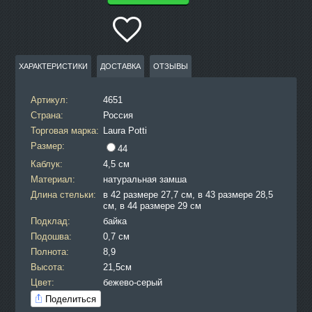
ХАРАКТЕРИСТИКИ
ДОСТАВКА
ОТЗЫВЫ
Артикул:
4651
Страна:
Россия
Торговая марка:
Laura Potti
Размер:
44
Каблук:
4,5 см
Материал:
натуральная замша
Длина стельки:
в 42 размере 27,7 см, в 43 размере 28,5
см, в 44 размере 29 см
Подклад:
байка
Подошва:
0,7 см
Полнота:
8,9
Высота:
21,5см
Цвет:
бежево-серый
Поделиться