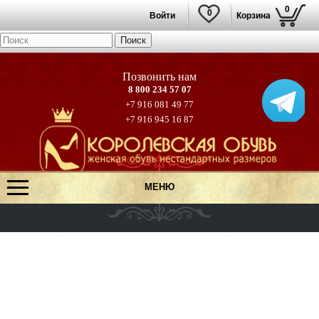
0
0
Войти
Корзина
8 800 234 57 07
+7 916 081 49 77
+7 916 945 16 87
МЕНЮ