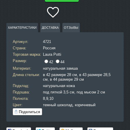
ХАРАКТЕРИСТИКИ
ДОСТАВКА
ОТЗЫВЫ
Артикул:
4721
Страна:
Россия
Торговая марка:
Laura Potti
Размер:
42
44
Материал:
натуральная замша
Длина стельки:
в 42 размере 28 см, в 43 размере 28,5
см, в 44 размере 29 см
Подклад:
натуральная кожа
Подошва:
под пяткой 3,5 см, под мысом 2 см
Полнота:
8,9,10
Цвет:
темный шоколад, коричневый
Поделиться