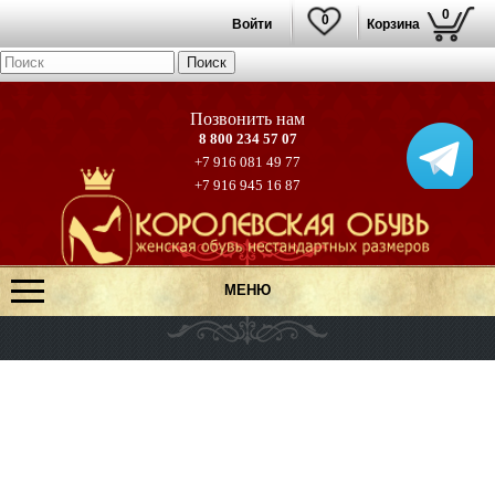
0
0
Войти
Корзина
8 800 234 57 07
+7 916 081 49 77
+7 916 945 16 87
МЕНЮ