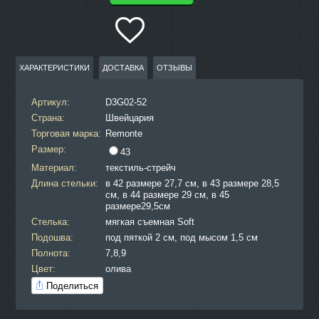
ХАРАКТЕРИСТИКИ
ДОСТАВКА
ОТЗЫВЫ
Артикул:
D3G02-52
Страна:
Швейцария
Торговая марка:
Remonte
Размер:
43
Материал:
текстиль-стрейч
Длина стельки:
в 42 размере 27,7 см, в 43 размере 28,5
см, в 44 размере 29 см, в 45
размере29,5см
Стелька:
мягкая съемная Soft
Подошва:
под пяткой 2 см, под мысом 1,5 см
Полнота:
7,8,9
Цвет:
олива
Поделиться