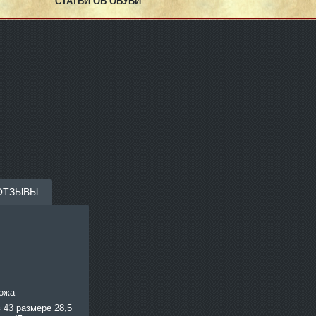
СТАТЬИ ОБ ОБУВИ
ОТЗЫВЫ
кожа
в 43 размере 28,5