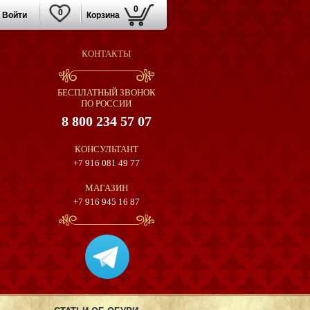
0
0
Войти
Корзина
КОНТАКТЫ
БЕСПЛАТНЫЙ ЗВОНОК
ПО РОССИИ
8 800 234 57 07
КОНСУЛЬТАНТ
+7 916 081 49 77
МАГАЗИН
+7 916 945 16 87