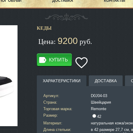
ЛОГ ОБУВИ
ДОСТАВКА
КОНТАКТЫ
КЕДЫ
9200
Цена:
руб.
КУПИТЬ
ХАРАКТЕРИСТИКИ
ДОСТАВКА
Артикул:
D0J04-03
Страна:
Швейцария
Торговая марка:
Remonte
Размер:
42
Материал:
натуральная кожа/эко
Длина стельки:
в 42 размере 27,7 см, 