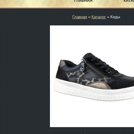
ГЛАВНАЯ
КАТА
Главная
»
Каталог
» Кеды