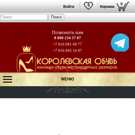
0
0
Войти
Корзина
8 800 234 57 07
+7 916 081 49 77
+7 916 945 16 87
МЕНЮ