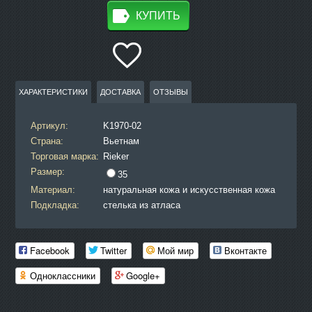
КУПИТЬ
ХАРАКТЕРИСТИКИ
ДОСТАВКА
ОТЗЫВЫ
Артикул:
K1970-02
Страна:
Вьетнам
Торговая марка:
Rieker
Размер:
35
Материал:
натуральная кожа и искусственная кожа
Подкладка:
стелька из атласа
Facebook
Twitter
Мой мир
Вконтакте
Одноклассники
Google+