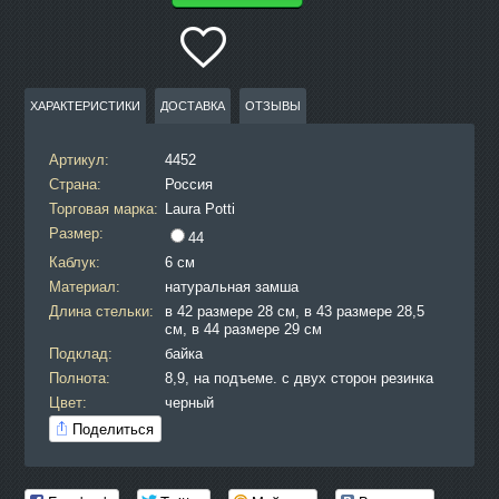
ХАРАКТЕРИСТИКИ
ДОСТАВКА
ОТЗЫВЫ
Артикул:
4452
Страна:
Россия
Торговая марка:
Laura Potti
Размер:
44
Каблук:
6 см
Материал:
натуральная замша
Длина стельки:
в 42 размере 28 см, в 43 размере 28,5
см, в 44 размере 29 см
Подклад:
байка
Полнота:
8,9, на подъеме. с двух сторон резинка
Цвет:
черный
Поделиться