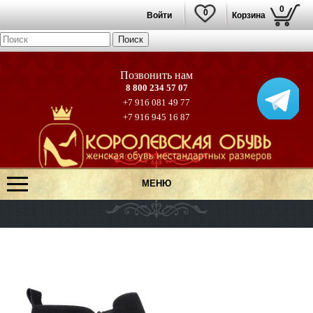
0
0
Войти
Корзина
8 800 234 57 07
+7 916 081 49 77
+7 916 945 16 87
МЕНЮ