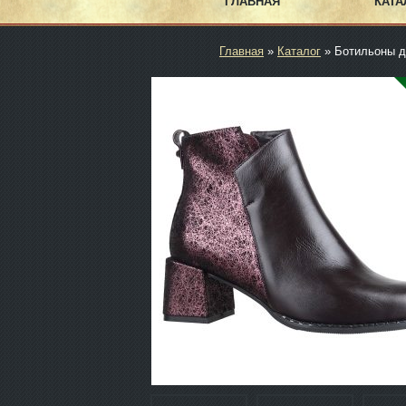
ГЛАВНАЯ
КАТА
Главная
»
Каталог
» Ботильоны д