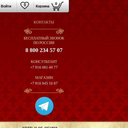
0
0
Войти
Корзина
КОНТАКТЫ
БЕСПЛАТНЫЙ ЗВОНОК
ПО РОССИИ
8 800 234 57 07
КОНСУЛЬТАНТ
+7 916 081 49 77
МАГАЗИН
+7 916 945 16 87