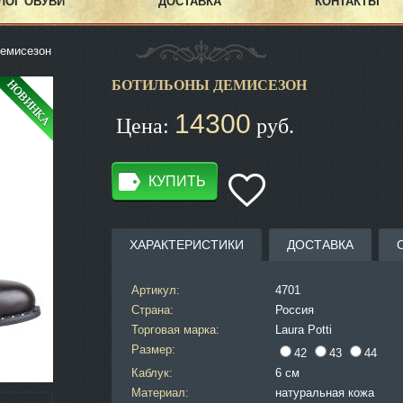
ЛОГ ОБУВИ
ДОСТАВКА
КОНТАКТЫ
емисезон
БОТИЛЬОНЫ ДЕМИСЕЗОН
14300
Цена:
руб.
КУПИТЬ
ХАРАКТЕРИСТИКИ
ДОСТАВКА
Артикул:
4701
Страна:
Россия
Торговая марка:
Laura Potti
Размер:
42
43
44
Каблук:
6 см
Материал:
натуральная кожа