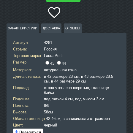
ХАРАКТЕРИСТИКИ
ДОСТАВКА
ОТЗЫВЫ
Артикул:
4281
Страна:
Россия
Торговая марка:
Laura Potti
Размер:
43
44
Материал:
натуральная кожа
Длина стельки:
в 42 размере 28 см, в 43 размере 28,5
см, в 44 размере 29 см
Подклад:
стопа утеплена шерстью, голенище
байка
Подошва:
под пяткой 4 см, под мысом 3 см
Полнота:
8/9
Высота:
58см
Обхват голенища:
42-46см, в зависимости от размера
Цвет:
черный
Поделиться