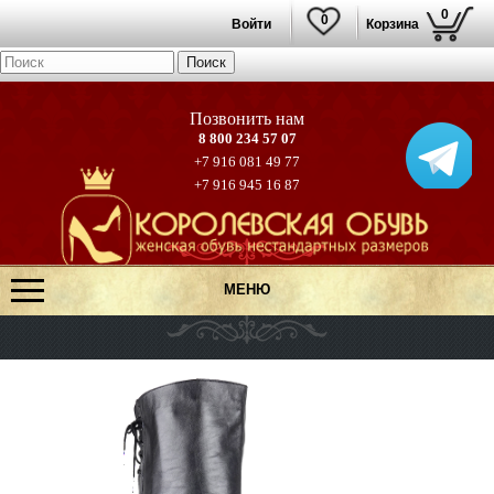
0
0
Войти
Корзина
8 800 234 57 07
+7 916 081 49 77
+7 916 945 16 87
МЕНЮ