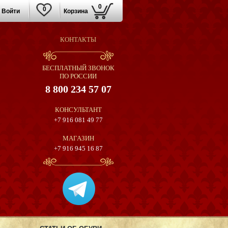
0
0
Войти
Корзина
КОНТАКТЫ
БЕСПЛАТНЫЙ ЗВОНОК
ПО РОССИИ
8 800 234 57 07
КОНСУЛЬТАНТ
+7 916 081 49 77
МАГАЗИН
+7 916 945 16 87