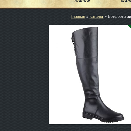
ГЛАВНАЯ
КАТА
Главная
»
Каталог
» Ботфорты з