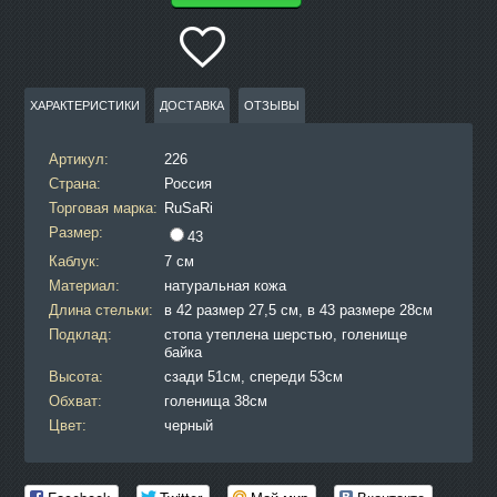
ХАРАКТЕРИСТИКИ
ДОСТАВКА
ОТЗЫВЫ
Артикул:
226
Страна:
Россия
Торговая марка:
RuSaRi
Размер:
43
Каблук:
7 см
Материал:
натуральная кожа
Длина стельки:
в 42 размер 27,5 см, в 43 размере 28см
Подклад:
стопа утеплена шерстью, голенище
байка
Высота:
сзади 51см, спереди 53см
Обхват:
голенища 38см
Цвет:
черный