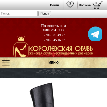
0
0
Войти
Корзина
8 800 234 57 07
+7 916 081 49 77
+7 916 945 16 87
МЕНЮ