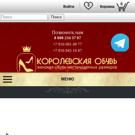
0
0
Войти
Корзина
8 800 234 57 07
+7 916 081 49 77
+7 916 945 16 87
МЕНЮ