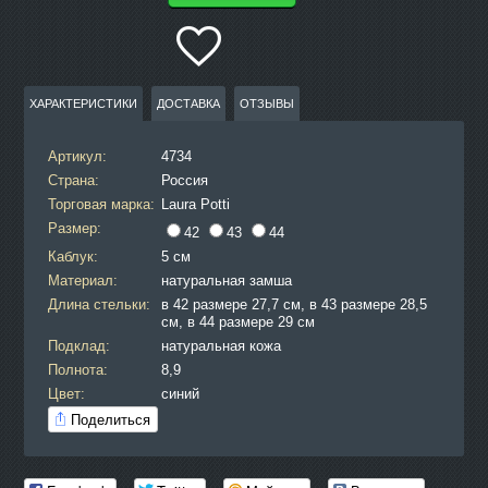
ХАРАКТЕРИСТИКИ
ДОСТАВКА
ОТЗЫВЫ
Артикул:
4734
Страна:
Россия
Торговая марка:
Laura Potti
Размер:
42
43
44
Каблук:
5 см
Материал:
натуральная замша
Длина стельки:
в 42 размере 27,7 см, в 43 размере 28,5
см, в 44 размере 29 см
Подклад:
натуральная кожа
Полнота:
8,9
Цвет:
синий
Поделиться