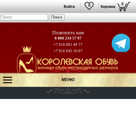
0
0
Войти
Корзина
8 800 234 57 07
+7 916 081 49 77
+7 916 945 16 87
МЕНЮ