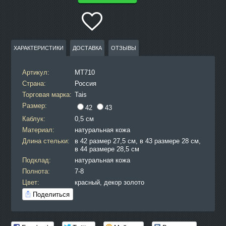
ХАРАКТЕРИСТИКИ
ДОСТАВКА
ОТЗЫВЫ
Артикул:
MT710
Страна:
Россия
Торговая марка:
Tais
Размер:
42
43
Каблук:
0,5 см
Материал:
натуральная кожа
Длина стельки:
в 42 размер 27,5 см, в 43 размере 28 см,
в 44 размере 28,5 см
Подклад:
натуральная кожа
Полнота:
7-8
Цвет:
красный, декор золото
Поделиться