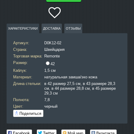
ХАРАКТЕРИСТИКИ
ДОСТАВКА
ОТЗЫВЫ
Артикул:
D0K12-02
Страна:
Швейцария
Торговая марка:
Remonte
Размер:
42
Каблук:
1,5 см
Материал:
натуральная замша/эко кожа
Длина стельки:
в 42 размер 27,5 см, в 43 размере 28,3
см, в 44 размере 28,8 см, в 45 размере
29,3 см
Полнота:
7,8
Цвет:
черный
Поделиться
Facebook
Twitter
Мой мир
Вконтакте