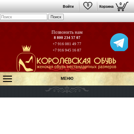
0
0
Войти
Корзина
8 800 234 57 07
+7 916 081 49 77
+7 916 945 16 87
МЕНЮ