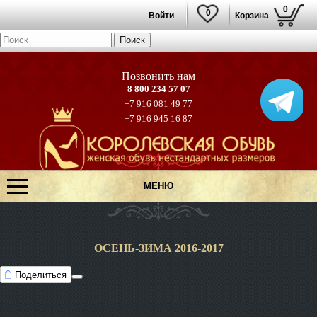
0
0
Войти
Корзина
8 800 234 57 07
+7 916 081 49 77
+7 916 945 16 87
МЕНЮ
ОСЕНЬ-ЗИМА 2016-2017
Поделиться