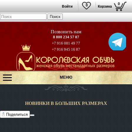
0
0
Войти
Корзина
8 800 234 57 07
+7 916 081 49 77
+7 916 945 16 87
МЕНЮ
НОВИНКИ В БОЛЬШИХ РАЗМЕРАХ
Поделиться