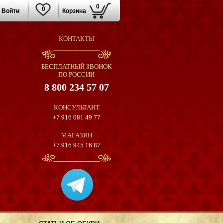
0
0
Войти
Корзина
КОНТАКТЫ
БЕСПЛАТНЫЙ ЗВОНОК
ПО РОССИИ
8 800 234 57 07
КОНСУЛЬТАНТ
+7 916 081 49 77
МАГАЗИН
+7 916 945 16 87