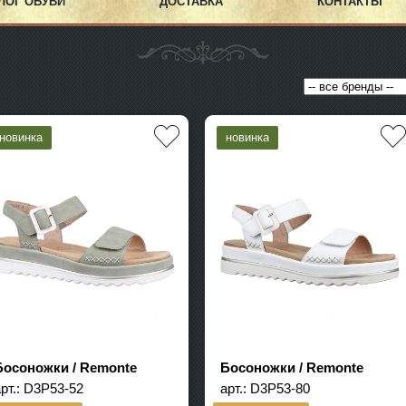
ЛОГ ОБУВИ
ДОСТАВКА
КОНТАКТЫ
Босоножки / Remonte
Босоножки / Remonte
рт.:
D3P53-52
арт.:
D3P53-80