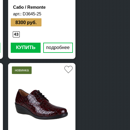
Сабо / Remonte
арт.:
D3645-25
8300 руб.
43
КУПИТЬ
подробнее