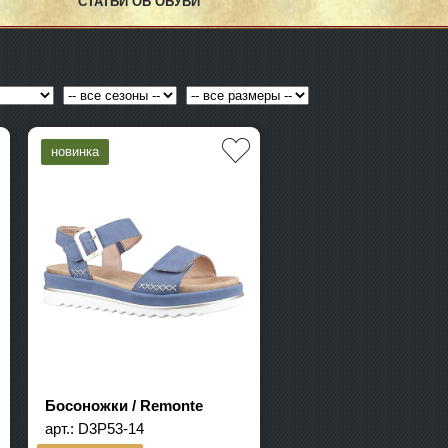
СТАТЬИ ОБ ОБУВИ
Босоножки / Remonte
арт.:
D3P53-14