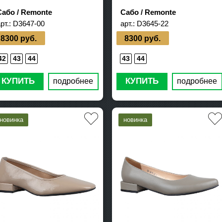
Сабо / Remonte
Сабо / Remonte
рт.:
D3647-00
арт.:
D3645-22
8300 руб.
8300 руб.
42
43
44
43
44
КУПИТЬ
КУПИТЬ
подробнее
подробнее