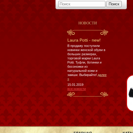
НОВОСТИ
Laura Potti - new!
В продажу поступили
новинки женской обуви в
больших размерах,
торговой марки Laura
Potti. Туфли, ботинки и
босоножки из
натуральной кожи и
замши. Выбирайте!
далее
»
15.01.2019
все новости